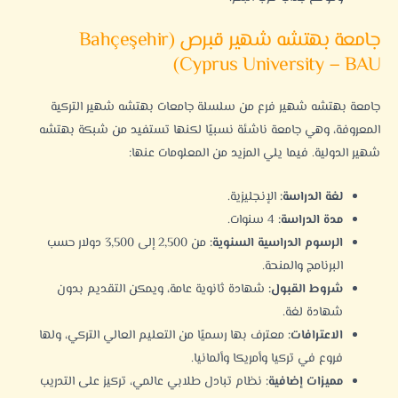
جامعة بهتشه شهير قبرص (Bahçeşehir
Cyprus University – BAU)
جامعة بهتشه شهير
فرع من سلسلة جامعات بهتشه شهير التركية
المعروفة، وهي جامعة ناشئة نسبيًا لكنها تستفيد من شبكة بهتشه
شهير الدولية. فيما يلي المزيد من المعلومات عنها:
لغة الدراسة:
الإنجليزية.
مدة الدراسة:
4 سنوات.
الرسوم الدراسية السنوية:
من 2,500 إلى 3,500 دولار حسب
البرنامج والمنحة.
شروط القبول:
شهادة ثانوية عامة، ويمكن التقديم بدون
شهادة لغة.
الاعترافات:
معترف بها رسميًا من التعليم العالي التركي، ولها
فروع في تركيا وأمريكا وألمانيا.
مميزات إضافية:
نظام تبادل طلابي عالمي، تركيز على التدريب