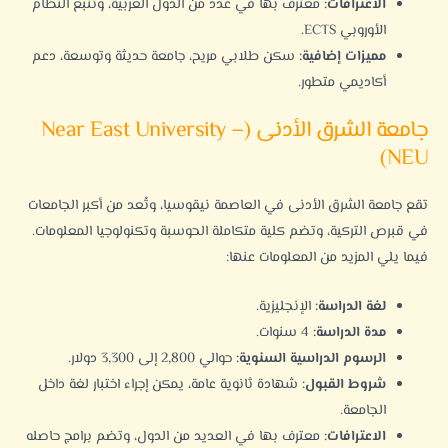
الاعترافات:
معترف بها في عدد من الدول العربية، وتتبع النظام
الأوروبي ECTS.
مميزات إضافية:
سكن طلابي مريح، جامعة حديثة وتوسعة، دعم
أكاديمي متطور.
جامعة الشرق الأدنى (Near East University –
NEU)
تقع
جامعة الشرق الأدنى
في العاصمة نيقوسيا، وتُعد من أكبر الجامعات
في قبرص التركية، وتضم كلية متكاملة الحوسبة وتكنولوجيا المعلومات.
فيما يلي المزيد من المعلومات عنها:
لغة الدراسة:
الإنجليزية.
مدة الدراسة:
4 سنوات.
الرسوم الدراسية السنوية:
حوالي 2,800 إلى 3,300 دولار.
شروط القبول:
شهادة ثانوية عامة، يمكن إجراء اختبار لغة داخل
الجامعة.
الاعترافات:
معترف بها في العديد من الدول، وتضم برامج حاصله