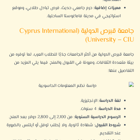
مميزات إضافية:
حرم جامعي حديث، فرص تبادل طلابي، وموقع
استراتيجي في مدينة فاماغوستا الساحلية.
جامعة قبرص الدولية (Cyprus International
University – CIU)
جامعة قبرص الدولية
من أكثر الجامعات جذبًا للطلاب العرب، لما توفره من
بيئة متعددة الثقافات، ومرونة في القبول والمنح. فيما يلي المزيد من
التفاصيل عنها:
لغة الدراسة:
الإنجليزية.
مدة الدراسة:
4 سنوات.
الرسوم الدراسية السنوية:
من 2,100 إلى 2,800 دولار بعد المنح.
شروط القبول:
شهادة ثانوية، ولا يُطلب توفل أو آيلتس بالضرورة
عند التقديم.