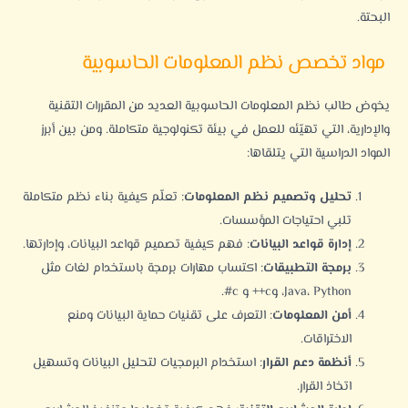
البحتة.
مواد تخصص نظم المعلومات الحاسوبية
يخوض طالب نظم المعلومات الحاسوبية العديد من المقررات التقنية
والإدارية، التي تهيّئه للعمل في بيئة تكنولوجية متكاملة. ومن بين أبرز
المواد الدراسية التي يتلقاها:
تحليل وتصميم نظم المعلومات
: تعلّم كيفية بناء نظم متكاملة
تلبي احتياجات المؤسسات.
إدارة قواعد البيانات
: فهم كيفية تصميم قواعد البيانات، وإدارتها.
برمجة التطبيقات
: اكتساب مهارات برمجة باستخدام لغات مثل
Java، Python، وc++ و c#.
أمن المعلومات
: التعرف على تقنيات حماية البيانات ومنع
الاختراقات.
أنظمة دعم القرار
: استخدام البرمجيات لتحليل البيانات وتسهيل
اتخاذ القرار.