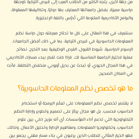
من جهة أخرى، يتجه الكثير من الطلاب العرب إلى قبرص التركية كوجهة
دراسية مميزة، بفضل جامعاتها المعترف بها دوليًا، وتكاليفها المعقولة،
والبرامج الأكاديمية المتنوعة التي تُدرّس باللغة الإنجليزية.
سنتعرف في هذا المقال على كل ما تحتاج معرفته حول دراسة نظم
المعلومات الحاسوبية في قبرص التركية، بما في ذلك أفضل الجامعات،
الرسوم الدراسية، شروط القبول، الفرص الوظيفية بعد التخرج، نصائح
عملية لاختيار الجامعة المناسبة لك.
فإذا كنت تفكر ببدء مسارك الأكاديمي
في هذا المجال الحيوي، أو تبحث عن بديل أوروبي منخفض التكلفة، فأنت
في المكان الصحيح.
ما هو تخصص نظم المعلومات الحاسوبية؟
لا يقتصر تخصص نظم المعلومات على تعلّم البرمجة أو استخدام
الحاسوب فحسب، بل هو مجال يركّز على تصميم وتطوير وإدارة النظم
التكنولوجية التي تدعم أداء المؤسسات، أي أنه مزيج ذكي بين علوم
الحاسوب، وتكنولوجيا المعلومات، ومفاهيم
الإدارة
وتحليل الأعمال. ولذلك،
فهو الخيار المثالي للطلاب الذين يرغبون في بناء مسار مهني يجمع بين