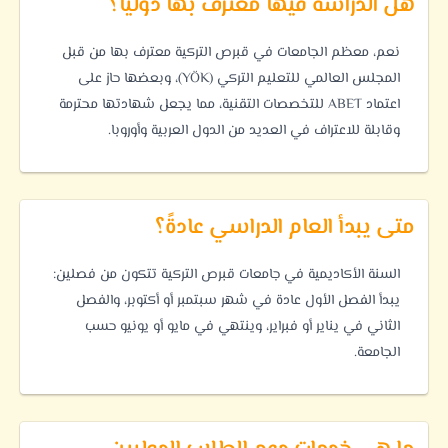
هل الدراسة فيها معترف بها دوليًا؟
نعم، معظم الجامعات في قبرص التركية معترف بها من قبل
المجلس العالمي للتعليم التركي (YÖK)، وبعضها حاز على
اعتماد ABET للتخصصات التقنية، مما يجعل شهادتها محترمة
وقابلة للاعتراف في العديد من الدول العربية وأوروبا.
متى يبدأ العام الدراسي عادةً؟
السنة الأكاديمية في جامعات قبرص التركية تتكون من فصلين:
يبدأ الفصل الأول عادة في شهر سبتمبر أو أكتوبر، والفصل
الثاني في يناير أو فبراير، وينتهي في مايو أو يونيو حسب
الجامعة.