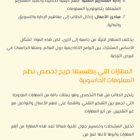
إدارة المشاريع التقنية
: فهم كيفية تخطيط وتنفيذ المشاريع
المتعلقة بتكنولوجيا المعلومات.
مبادئ الأعمال
: إدخال الطالب إلى مفاهيم الإدارة
والتسويق
والمالية.
يختلف المنهاج قليلًا من جامعة إلى أخرى، لكن هذه المواد تشكّل
الأساس المشترك بين البرامج الأكاديمية حول العالم، ومنها الجامعات في
قبرص التركية.
المهارات التي يكتسبها خريج تخصص نظم
المعلومات الحاسوبية
يتخرج الطالب من هذا التخصص وهو يمتلك باقة من المهارات المزدوجة
التي تجمع بين التفكير التقني، والقدرة على فهم الأعمال والتواصل مع
غير التقنيين. من أبرز المهارات:
تحليل المشكلات وتصميم حلول تقنية فعالة
تعد هذه المهارة من أهم
المهارات وأبرزها لأنها تعزز من: