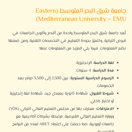
جامعة شرق البحر المتوسط (Eastern
Mediterranean University – EMU)
تُعد
جامعة شرق البحر المتوسط
واحدة من أقدم وأقوى الجامعات في
قبرص التركية، وتتميّز بجودة التعليم في التخصصات التقنية، ومن ضمنها
نظم المعلومات. فيما يلي المزيد من المعلومات عنها:
لغة الدراسة:
الإنجليزية.
مدة الدراسة:
4 سنوات.
الرسوم الدراسية السنوية:
بين 2,500 إلى 3,500 دولار بعد
الخصومات.
شروط القبول:
شهادة ثانوية بمعدل جيد، شهادة لغة إنجليزية
أو اختبار داخلي.
الاعترافات:
معترف بها من مجلس التعليم العالي التركي (YÖK)
ووزارة التعليم العالي القبرصية، مرتبطة بشركات أكاديمية مع
جامعات أوروبية، كما حصلت على اعتماد ABET لعدد من البرامج
الهندسية.