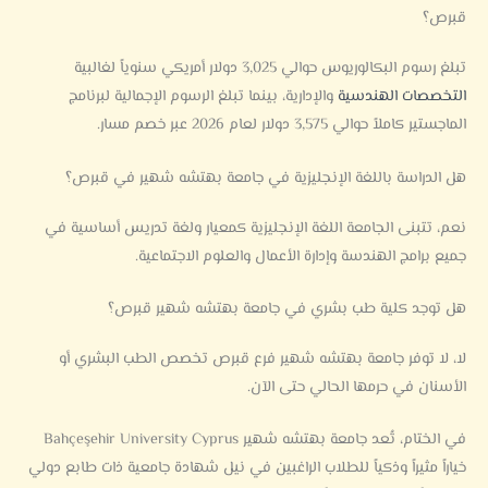
قبرص؟
تبلغ رسوم البكالوريوس حوالي 3,025 دولار أمريكي سنوياً لغالبية
التخصصات الهندسية
والإدارية، بينما تبلغ الرسوم الإجمالية لبرنامج
الماجستير كاملاً حوالي 3,575 دولار لعام 2026 عبر خصم مسار.
هل الدراسة باللغة الإنجليزية في جامعة بهتشه شهير في قبرص؟
نعم، تتبنى الجامعة اللغة الإنجليزية كمعيار ولغة تدريس أساسية في
جميع برامج الهندسة وإدارة الأعمال والعلوم الاجتماعية.
هل توجد كلية طب بشري في جامعة بهتشه شهير قبرص؟
لا، لا توفر جامعة بهتشه شهير فرع قبرص تخصص الطب البشري أو
الأسنان في حرمها الحالي حتى الآن.
في الختام، تُعد جامعة بهتشه شهير Bahçeşehir University Cyprus
خياراً مثيراً وذكياً للطلاب الراغبين في نيل شهادة جامعية ذات طابع دولي