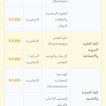
Business)
العلوم السياسية
والعلاقات
الإنجليزية
3,025 $
الدولية
علم النفس
الإنجليزية
3,025 $
كلية العلوم
(Psychology)
التربوية
والاجتماعية
الإرشاد والتوجيه
التركية /
3,025 $
النفسي
الإنجليزية
الهندسة
المعمارية
الإنجليزية
3,025 $
(Architecture)
كلية العمارة
والتصميم
التصميم الداخلي
والديكور