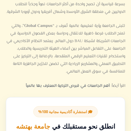
بسرعة قياسية أن تصبح واحدة من أكثر الجامعات نمواً وجذباً للطلاب
الدوليين في منطقة الشرق الأوسط وشمال أفريقيا ودول أوروبا الشرقية.
تتبنى الجامعة رؤية تعليمية عالمية تُعرف بـ
“Global Campus”
، والتي
تمنح الطلاب فرصة ذهبية للانتقال ودراسة بعض الفصول الدراسية في
الجامعات الشريكة لشبكة BAU حول العالم. يعتمد النظام الأكاديمي في
الجامعة على التفاعل المباشر بين أعضاء الهيئة التدريسية والطلاب،
واستخدام تقنيات التعليم الرقمي المتقدمة، بالإضافة إلى التركيز على
التطبيق العملي والمشاريع الريادية التي تضمن للخرّيج الجاهزية التامة
للمنافسة في سوق العمل العالمي.
اقرأ أيضاً:
أهم الجامعات في قبرص التركية المعترف بها عالمياً
🎓 استشارة أكاديمية مجانية 100%
انطلق نحو مستقبلك في
جامعة بهتشه