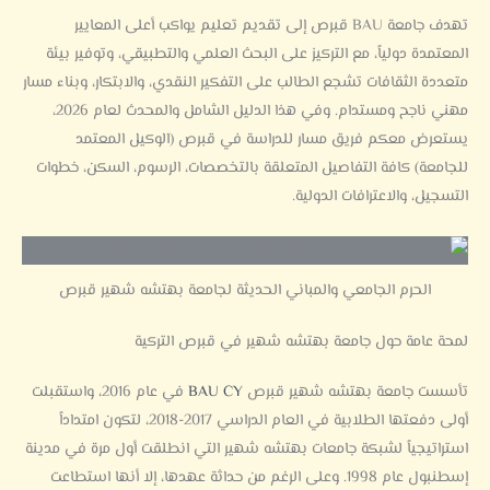
تهدف جامعة BAU قبرص إلى تقديم تعليم يواكب أعلى المعايير
المعتمدة دولياً، مع التركيز على البحث العلمي والتطبيقي، وتوفير بيئة
متعددة الثقافات تشجع الطالب على التفكير النقدي، والابتكار، وبناء مسار
مهني ناجح ومستدام. وفي هذا الدليل الشامل والمحدث لعام 2026،
يستعرض معكم فريق مسار للدراسة في قبرص (الوكيل المعتمد
للجامعة) كافة التفاصيل المتعلقة بالتخصصات، الرسوم، السكن، خطوات
التسجيل، والاعترافات الدولية.
الحرم الجامعي والمباني الحديثة لجامعة بهتشه شهير قبرص
لمحة عامة حول جامعة بهتشه شهير في قبرص التركية
تأسست جامعة بهتشه شهير قبرص
BAU CY
في عام 2016، واستقبلت
أولى دفعتها الطلابية في العام الدراسي 2017-2018، لتكون امتداداً
استراتيجياً لشبكة جامعات بهتشه شهير التي انطلقت أول مرة في مدينة
إسطنبول عام 1998. وعلى الرغم من حداثة عهدها، إلا أنها استطاعت