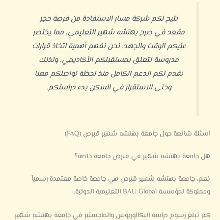
تتيح لكم شركة مسار الاستفادة من فرصة حجز
مقعد في صرح بهتشه شهير التعليمي، مما يختصر
عليكم الوقت والجهد. نحن نفهم أهمية اتخاذ قرارات
مدروسة تتعلق بمستقبلكم الأكاديمي، ولذلك
نقدم لكم الدعم الكامل منذ لحظة تواصلكم معنا
وحتى الاستقرار في السكن بدء دراستكم.
أسئلة شائعة حول جامعة بهتشه شهير قبرص (FAQ)
هل جامعة بهتشه شهير في قبرص جامعة خاصة؟
نعم، جامعة بهتشه شهير قبرص هي جامعة خاصة معتمدة رسمياً
ومملوكة لمؤسسة BAU Global التعليمية الدولية.
كم تبلغ رسوم دراسة البكالوريوس والماجستير في جامعة بهتشه شهير