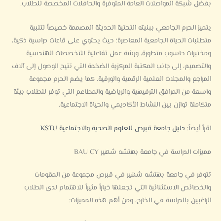
بفضل شبكة المواصلات العامة المتوفرة والحافلات المخصصة للطلاب.
يتميز الحرم الجامعي ببنيته التحتية الحديثة المصممة خصيصاً لتلبية
متطلبات الحياة الجامعية المعاصرة؛ حيث يحتوي على قاعات دراسية ذكية،
ومختبرات حاسوب متطورة، ورشة عمل تفاعلية للتخصصات الهندسية
والتصميم، إلى جانب المكتبة المركزية الضخمة التي تتيح الوصول إلى آلاف
المراجع والمجلات العلمية الرقمية والورقية. كما يضم الحرم مجموعة
واسعة من المرافق الترفيهية والرياضية والمطاعم التي توفر للطلاب بيئة
متكاملة توازن بين النشاط الأكاديمي والحياة الاجتماعية.
اقرأ أيضاً:
دليل جامعة قبرص للعلوم الصحية والاجتماعية KSTU
مميزات الدراسة في جامعة بهتشه شهير BAU CY
تتوفر في جامعة بهتشه شهير في قبرص مجموعة من المقومات
والخصائص الاستثنائية التي تجعلها خياراً مثيراً للاهتمام لدى الطلاب
الراغبين بالدراسة في الخارج، ومن أهم هذه المميزات: