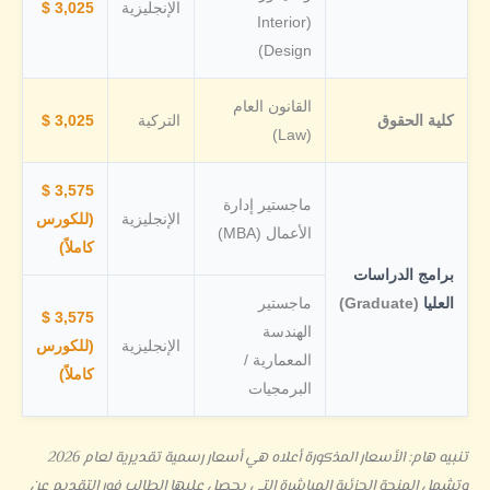
الإنجليزية
3,025 $
(Interior
Design)
القانون العام
كلية الحقوق
التركية
3,025 $
(Law)
3,575 $
ماجستير إدارة
الإنجليزية
(للكورس
الأعمال (MBA)
كاملاً)
برامج الدراسات
العليا
(Graduate)
ماجستير
3,575 $
الهندسة
الإنجليزية
(للكورس
المعمارية /
كاملاً)
البرمجيات
تنبيه هام: الأسعار المذكورة أعلاه هي أسعار رسمية تقديرية لعام 2026
وتشمل المنحة الجزئية المباشرة التي يحصل عليها الطالب فور التقديم عن