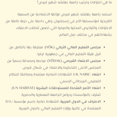
ما هي اعترافات وترتيب جامعة بهتشه شهير قبرص؟
تستمد جامعة بهتشه شهير قبرص قوّتها الاعتمادية من السمعة
التاريخية لمؤسستها الأم في إسطنبول، وهي حاصلة على حزمة كاملة من
الاعترافات والتراخيص المحلية والدولية التي تضمن للطلاب الاعتراف
بشهاداتهم في مختلف دول العالم:
مجلس التعليم العالي التركي (YÖK):
معترفة بها بالكامل من
قبل هيئة التعليم العالي في جمهورية تركيا.
مجلس الاعتماد القبرصي (YÖDAK):
مرخصة ومصدقة رسمياً من
المجلس الأعلى للتخطيط والاعتماد في شمال قبرص.
اعتماد UK NARIC:
الشهادات الصادرة معتمدة ومكافئة للنظام
التعليمي البريطاني الرسمي.
اعتماد الأمم المتحدة للمستوطنات البشرية (UN HABITAT):
تعترف بالمؤسسات وبرامج الجامعة المعمارية والحضرية.
الاعتراف في الدول العربية:
الشهادة صادرة باسم مؤسسة BAU
المعتمدة في غالبية وزارات التعليم العالي بالدول العربية.