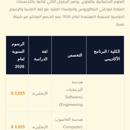
العلوم الاجتماعية، والفنون. يوضح الجدول التالي قائمة بالتخصصات
المتاحة لمرحلتي البكالوريوس والدراسات العليا، مع لغة الدراسة والرسوم
الدراسية السنوية المعتمدة لعام 2026 بعد الخصم المباشر عبر شركة
مسار:
الرسوم
الكلية / البرنامج
لغة
السنوية
التخصص
الأكاديمي
الدراسة
لعام
2026
هندسة
البرمجيات
الإنجليزية
3,025 $
(Software
Engineering)
هندسة الحاسوب
(Computer
الإنجليزية
3,025 $