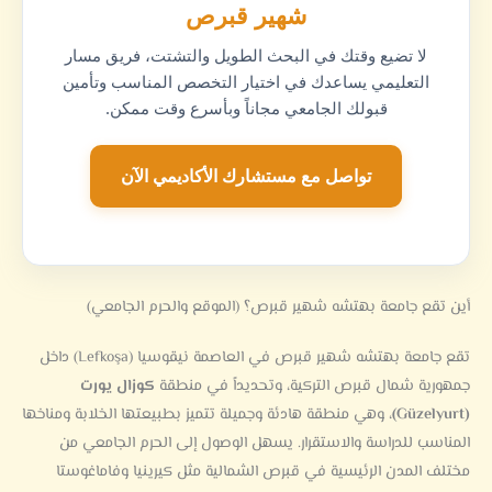
شهير قبرص
لا تضيع وقتك في البحث الطويل والتشتت، فريق مسار
التعليمي يساعدك في اختيار التخصص المناسب وتأمين
قبولك الجامعي مجاناً وبأسرع وقت ممكن.
تواصل مع مستشارك الأكاديمي الآن
أين تقع جامعة بهتشه شهير قبرص؟ (الموقع والحرم الجامعي)
تقع جامعة بهتشه شهير قبرص في العاصمة نيقوسيا (Lefkoşa) داخل
جمهورية شمال قبرص التركية، وتحديداً في منطقة
كوزال يورت
(Güzelyurt)
، وهي منطقة هادئة وجميلة تتميز بطبيعتها الخلابة ومناخها
المناسب للدراسة والاستقرار. يسهل الوصول إلى الحرم الجامعي من
مختلف المدن الرئيسية في قبرص الشمالية مثل كيرينيا وفاماغوستا