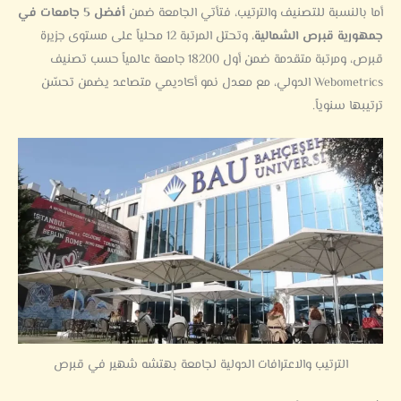
أما بالنسبة للتصنيف والترتيب، فتأتي الجامعة ضمن
أفضل 5 جامعات في
جمهورية قبرص الشمالية
، وتحتل المرتبة 12 محلياً على مستوى جزيرة
قبرص، ومرتبة متقدمة ضمن أول 18200 جامعة عالمياً حسب تصنيف
Webometrics الدولي، مع معدل نمو أكاديمي متصاعد يضمن تحسّن
ترتيبها سنوياً.
الترتيب والاعترافات الدولية لجامعة بهتشه شهير في قبرص