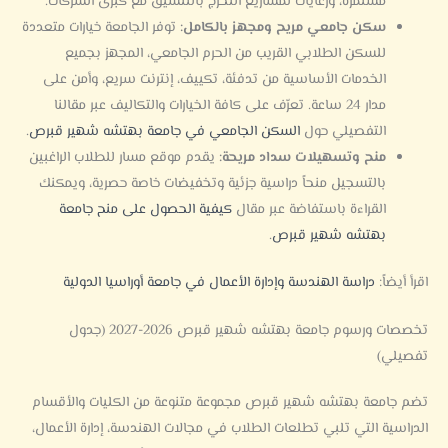
مستمرة، ورعايات لمشاريع التخرج بالتنسيق مع كبرى الشركات.
سكن جامعي مريح ومجهز بالكامل:
توفر الجامعة خيارات متعددة
للسكن الطلابي القريب من الحرم الجامعي، المجهز بجميع
الخدمات الأساسية من تدفئة، تكييف، إنترنت سريع، وأمن على
مدار 24 ساعة. تعرّف على كافة الخيارات والتكاليف عبر مقالنا
التفصيلي حول
السكن الجامعي في جامعة بهتشه شهير قبرص
.
منح وتسهيلات سداد مريحة:
يقدم موقع مسار للطلاب الراغبين
بالتسجيل منحاً دراسية جزئية وتخفيضات خاصة حصرية، ويمكنك
القراءة باستفاضة عبر مقال
كيفية الحصول على منح جامعة
بهتشه شهير قبرص
.
اقرأ أيضاً:
دراسة الهندسة وإدارة الأعمال في جامعة أوراسيا الدولية
تخصصات ورسوم جامعة بهتشه شهير قبرص 2026-2027 (جدول
تفصيلي)
تضم جامعة بهتشه شهير قبرص مجموعة متنوعة من الكليات والأقسام
الدراسية التي تلبي تطلعات الطلاب في مجالات الهندسة، إدارة الأعمال،