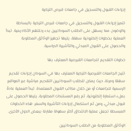
إجراءات القبول والتسجيل في جامعات قبرص التركية
تتميز إجراءات القبول والتسجيل في جامعات قبرص التركية بالبساطة
والوضوح، مما يسهل على الطلاب السودانيين بدء رحلتهم الأكاديمية. تبدأ
العملية بخطوات إلكترونية سهلة، يليها تجهيز الوثائق المطلوبة
والحصول على القبول المبدئي والتأشيرة الدراسية.
خطوات التقديم للجامعات القبرصية المعترف بها
تتيح الجامعات القبرصية التركية المعترف بها في السودان إجراءات تقديم
سهلة ومرنة، حيث يمكن للطلاب السودانيين التقديم مباشرة عبر المواقع
الرسمية للجامعات أو من خلال مكاتب القبول المعتمدة. تبدأ العملية عادةً
بملء استمارة إلكترونية، ثم رفع المستندات المطلوبة، يليها الحصول على
قبول مبدئي، ومن ثم استكمال إجراءات التأشيرة والسفر. هذه الخطوات
المبسطة تجعل عملية الالتحاق أكثر سهولة مقارنة ببعض الدول الأخرى.
الوثائق المطلوبة من الطلاب السودانيين