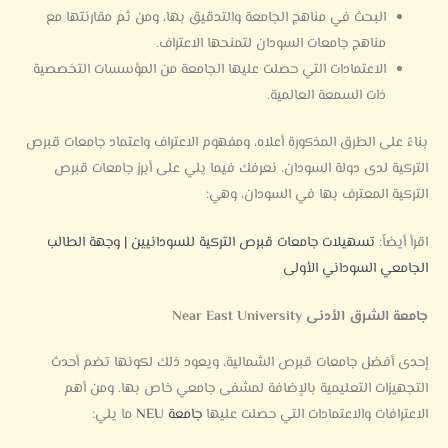
البحث في مناهج الجامعة والتدقيق بها، ومن ثم مقارنتها مع
مناهج جامعات السودان لتمنحها الاعتراف.
الاعتمادات التي حصلت عليها الجامعة من المؤسسات التخصصية
ذات السمعة العالمية.
بناءً على الطرق المذكورة أعلاه، ومفهوم الاعتراف واعتماد جامعات قبرص
التركية لدى دولة السودان. نعرفك فيما يلي على أبرز جامعات قبرص
التركية المعترف بها في السودان، وهي:
اقرأ أيضاً:
تسهيلات جامعات قبرص التركية للسودانيين | وجهة الطالب
الجامعي السوداني الأولى
جامعة الشرق الأدنى Near East University
إحدى أفضل جامعات قبرص الشمالية، ويعود ذلك لكونها تضم أحدث
التجهيزات التعليمية بالإضافة لمشفى جامعي خاص بها. ومن أهم
الاعترافات والاعتمادات التي حصلت عليها
جامعة NEU
ما يلي: