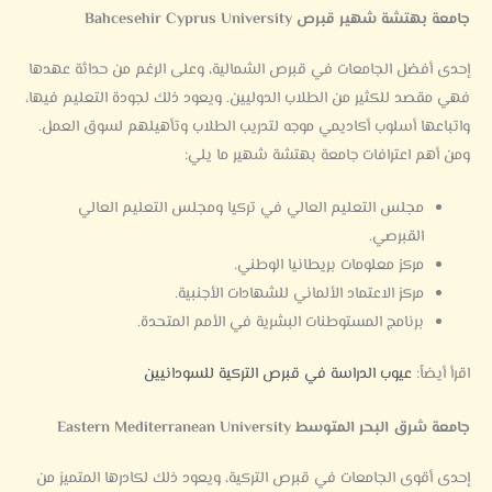
جامعة بهتشة شهير قبرص Bahcesehir Cyprus University
إحدى أفضل الجامعات في قبرص الشمالية، وعلى الرغم من حداثة عهدها
فهي مقصد للكثير من الطلاب الدوليين. ويعود ذلك لجودة التعليم فيها،
واتباعها أسلوب أكاديمي موجه لتدريب الطلاب وتأهيلهم لسوق العمل.
ومن أهم اعترافات جامعة بهتشة شهير ما يلي:
مجلس التعليم العالي في تركيا ومجلس التعليم العالي
القبرصي.
مركز معلومات بريطانيا الوطني.
مركز الاعتماد الألماني للشهادات الأجنبية.
برنامج المستوطنات البشرية في الأمم المتحدة.
اقرأ أيضاً:
عيوب الدراسة في قبرص التركية للسودانيين
جامعة شرق البحر المتوسط Eastern Mediterranean University
إحدى أقوى الجامعات في قبرص التركية، ويعود ذلك لكادرها المتميز من