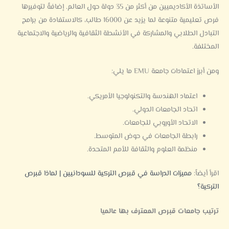
الأساتذة الأكاديميين من أكثر من 35 دولة حول العالم. إضافةً لتوفيرها
فرص تعليمية متنوعة لما يزيد عن 16000 طالب، كالاستفادة من برامج
التبادل الطلابي والمشاركة في الأنشطة الثقافية والرياضية والاجتماعية
المختلفة.
ومن أبرز اعتمادات جامعة EMU ما يلي:
اعتماد الهندسة والتكنولوجيا الأمريكي.
اتحاد الجامعات الدولي.
الاتحاد الأوروبي للجامعات.
رابطة الجامعات في حوض المتوسط.
منظمة العلوم والثقافة للأمم المتحدة.
اقرأ أيضاً:
مميزات الدراسة في قبرص التركية للسودانيين | لماذا قبرص
التركية؟
ترتيب جامعات قبرص المعترف بها عالميا