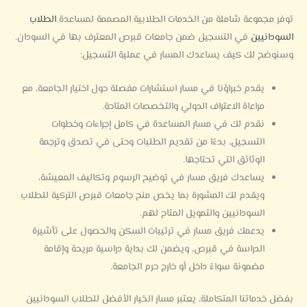
توفر مجموعة شاملة من الخدمات الطلابية المصممة لمساعدة
الطلاب
السودانيين
في التسجيل ضمن جامعات قبرص المعترف بها في السودان.
وسنوضح لك كيف يساعدك المسار في عملية التسجيل:
يقدم خبراؤنا في مسار استشارات مفصلة حول اختيار الجامعة، مع
مراعاة الاعتراف الدولي والتخصصات المتاحة.
نقدم لك في مسار المساعدة في كامل إجراءات وخطوات
التسجيل، بدءًا من تقديم الطلبات وحتى في تصدق وترجمة
الوثائق التي تحتاجها.
يساعدك فريق مسار في توضيح الرسوم وتكاليف المعيشة،
ويقدم لك المشورة بما يخص منح جامعات قبرص التركية للطلاب
السودانيين والتمويل المتاح لهم.
يدعمك فريق مسار في ترتيبات السكن والحصول على تأشيرة
الدراسة في قبرص، ويضمن لك بداية دراسية مريحة وإقامة
مضمونة سواءً داخل أو خارج حرم الجامعة.
بفضل خدماتنا المتكاملة، يعتبر مسار الخيار الأفضل للطلاب السودانيين