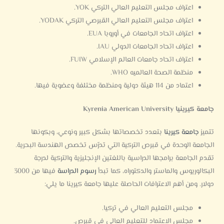
اعتراف مجلس التعليم العالي التركي YOK.
اعتراف مجلس التعليم العالي القبرصي التركي YODAK.
اعتراف اتحاد الجامعات في أوروبا EUA.
اعتراف اتحاد الجامعات الدولي IAU.
اعتراف اتحاد جامعات العالم الإسلامي FUIW.
منظمة الصحة العالميه WHO.
اعتماد من 114 هيئة دولية ومنظمة مختلفة وعضوية فيها.
جامعة كيرينيا Kyrenia American University
تتميز
جامعة كيرينا
بتعدد تخصصاتها بشكل كبير ونوعي، وبكونها
الجامعة الوحدة في قبرص التركية التي تدرّس تخصص الهندسة البحرية.
تقدم الجامعة برامجها الدراسية باللغتين الإنجليزية والتركية لدرجة
البكالوريوس والماستر والدكتوراه، كما تبدأ
رسوم الدراسة
فيها من 3000
دولار. ومن أهم الاعترافات الحاصلة عليها جامعة كيرينا ما يلي:
مجلس التعليم العالي في تركيا.
مجلس الاعتماد للتعليم العالي في قبرص.