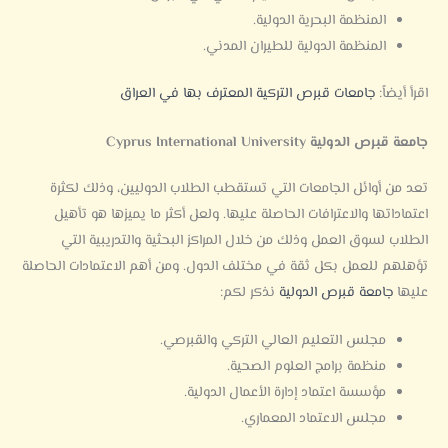
المنظمة البحرية الدولية.
المنظمة الدولية للطيران المدني.
اقرأ أيضاً:
جامعات قبرص التركية المعترف بها في العراق
جامعة قبرص الدولية Cyprus International University
تعد من أوائل الجامعات التي تستقطب الطلاب الدوليين، وذلك لكثرة
اعتماداتها والاعترافات الحاصلة عليها. ولعل أكثر ما يميزها هو تأهيل
الطلاب لسوق العمل وذلك من خلال المراكز البحثية والتدريبية التي
تؤهلهم للعمل بكل ثقة في مختلف الدول. ومن أهم الاعتمادات الحاصلة
عليها
جامعة قبرص الدولية
نذكر لكم:
مجلس التعليم العالي التركي والقبرصي.
منظمة برامج العلوم الصحية.
مؤسسة اعتماد إدارة الأعمال الدولية.
مجلس الاعتماد المعماري.