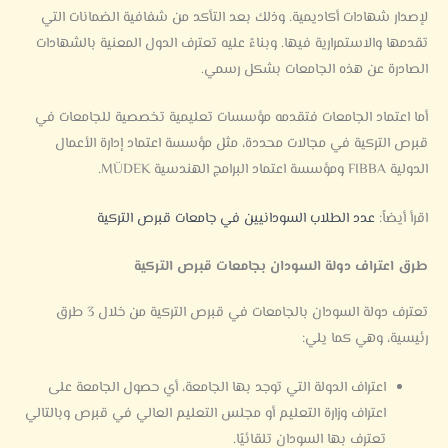
لإصدار شهادات أكاديمية. وذلك بعد التأكد من شفافية الضمانات التي
تقدمها والاستمرارية فيها. وبناءً عليه تعترف الدول المعنية بالشهادات
الصادرة عن هذه الجامعات بشكل رسمي.
أما اعتماد الجامعات فتقدمه مؤسسات تعليمية تخصصية للجامعات في
قبرص التركية في مجالات محددة، مثل مؤسسة اعتماد إدارة الأعمال
الدولية FIBBA ومؤسسة اعتماد البرامج الهندسية MÜDEK.
اقرأ أيضاً:
عدد الطلاب السودانيين في جامعات قبرص التركية
طرق اعتراف دولة السودان بجامعات قبرص التركية
تعترف دولة السودان بالجامعات في قبرص التركية من خلال 3 طرق
رئيسية، وهي كما يلي:
اعتراف الدولة التي توجد بها الجامعة، أي حصول الجامعة على
اعتراف وزارة التعليم أو مجلس التعليم العالي في قبرص وبالتالي
تعترف بها السودان تلقائيًا.