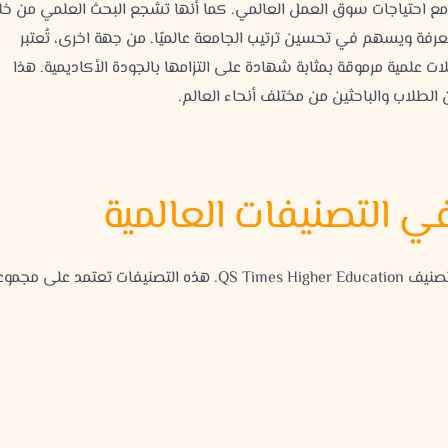
 مع احتياجات سوق العمل العالمي. كما أنها تشجع البحث العلمي من خل
معرفة ويسهم في تحسين ترتيب الجامعة عالميًا. من جهة اخرى، تُعتبر
ات علمية مرموقة بمثابة شهادة على التزامها بالجودة الأكاديمية. هذا
لطلاب والباحثين من مختلف أنحاء العالم.
ي التصنيفات العالمية
تُظهر جامعة قبرص الدولية حضورًا قويًا في التصنيفات العالمية، مثل تصنيف QS Times Higher Education. هذه التصنيفات تعتمد على 