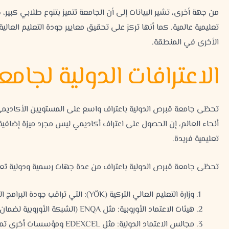
تعليمية عالمية. كما أنها تركز على تحقيق معايير جودة التعليم العالية
الأخرى في المنطقة.
الاعترافات الدولية لجام
تحظى جامعة قبرص الدولية باعتراف واسع على المستويين الأكاديمي 
أنحاء العالم، إن الحصول على اعتراف أكاديمي ليس مجرد ميزة إضافية، 
تعليمية فريدة.
تحظى جامعة قبرص الدولية باعتراف من عدة جهات رسمية ودولية تع
وزارة التعليم العالي التركية (YÖK): التي تراقب جودة البرامج الأكاديمية والتزامها بالمعايير الدولية.
هيئات الاعتماد الأوروبية: مثل ENQA (الشبكة الأوروبية لضمان الجودة)، والتي تعزز من سمعة الجامعة على المستوى الأوروبي.
مجالس الاعتماد الدولية: مثل EDEXCEL ومؤسسات أخرى تمنح الاعتماد للبرامج التي تلتزم بالمعايير الدولية.