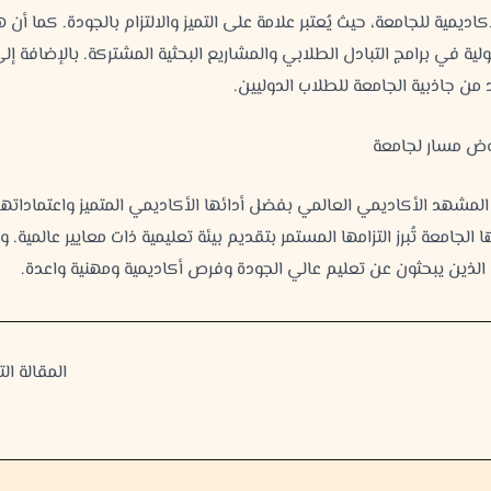
ية للجامعة، حيث يُعتبر علامة على التميز والالتزام بالجودة. كما أن 
ية في برامج التبادل الطلابي والمشاريع البحثية المشتركة. بالإضافة إل
د من جاذبية الجامعة للطلاب الدوليين.
وض مسار لجامعة
 المشهد الأكاديمي العالمي بفضل أدائها الأكاديمي المتميز واعتماداتها
ا الجامعة تُبرز التزامها المستمر بتقديم بيئة تعليمية ذات معايير عالمية. و
 الذين يبحثون عن تعليم عالي الجودة وفرص أكاديمية ومهنية واعدة.
المقالة الت