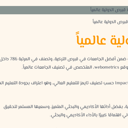
برص الدولية عالمياً
ة عالمياً
أفضل الجامعات في قبرص التركية
، وتصنف في المرتبة 786 داخ
webometrics
، المتخصص في تصنيف الجامعات عالمياً.
ضمن أفضل 600 جامعة Impact Rankings حسب تصنيف تايمز للتعليم العالي، وهو اعتراف بجودة التعليم 
مية، بفضل أدائها الأكاديمي والبحثي المتميز، وسعيها المستمر لتحقيق
اهتمامًا كبيرًا بالأداء الأكاديمي والبحثي.