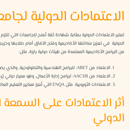
الاعتمادات الدولية لجام
تعتبر الاعتمادات الدولية بمثابة شهادة ثقة تُمنح للجامعات التي تلتز
الدولية في تعزيز مكانتها الأكاديمية وفتح الآفاق أمام طلابها وخري
من البرامج الأكاديمية المعتمدة من هيئات دولية بارزة، مثل:
الاعتماد من ABET: للبرامج الهندسية والتكنولوجية، والذي يضمن أن هذه البرامج تواكب أحدث التطورات العالمية.
الاعتماد من AACSB: لبرامج إدارة الأعمال، وهو معيار دولي يُركز على الجودة والابتكار في التعليم التجاري.
الاعتمادات الأوروبية: مثل ENQA التي تُعزز معايير التعليم العالي.
أثر الاعتمادات على السمعة 
الدولي