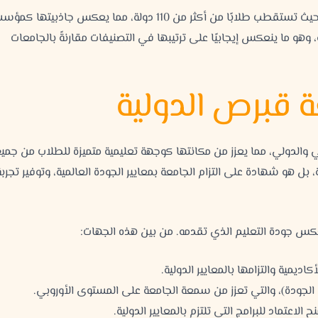
من جهة أخرى، تشير البيانات إلى أن الجامعة تتميز بتنوع طلابي كبير، حيث تستقطب طلابًا من أكثر من 110 دولة، مما يعكس جاذبيت
، وهو ما ينعكس إيجابيًا على ترتيبها في التصنيفات مقارنةً بالجامعات
عة قبرص الدولية
والدولي، مما يعزز من مكانتها كوجهة تعليمية متميزة للطلاب من جمي
بل هو شهادة على التزام الجامعة بمعايير الجودة العالمية، وتوفير تجربة
كس جودة التعليم الذي تقدمه. من بين هذه الجهات: