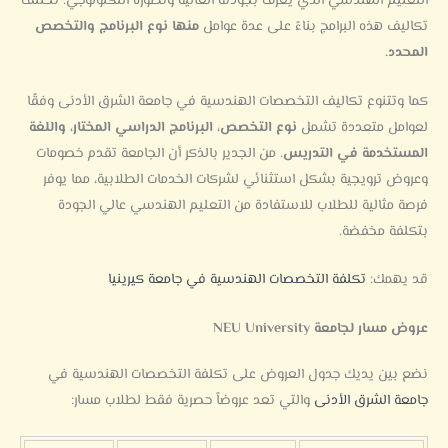
التعليم الهندسي الذي يُعرف بجودته العالية وتطوره التكنولوجي. تختلف
تكاليف هذه البرامج بناءً على عدة عوامل
منها نوع البرنامج والتخصص
المحدد.
كما وتتنوع تكاليف التخصصات الهندسية في جامعة الشرق الأدنى وفقًا
لعوامل متعددة تشمل
نوع التخصص، البرنامج الدراسي المختار، واللغة
المستخدمة في التدريس
. من الجدير بالذكر أن الجامعة تقدم خصومات
وعروض ترويجية بشكل استثنائي لشركات الخدمات الطلابية، مما يوفر
فرصة مثالية للطلاب للاستفادة من التعليم الهندسي عالي الجودة
بتكلفة مخفضة.
قد يهمك:
تكلفة التخصصات الهندسية في جامعة كيرينيا
عروض مسار لجامعة NEU University
نضع بين يديك جدول العروض على تكلفة التخصصات الهندسية في
جامعة الشرق الأدنى
والتي تعد عروضاً حصرية فقط لطلاب مسار: