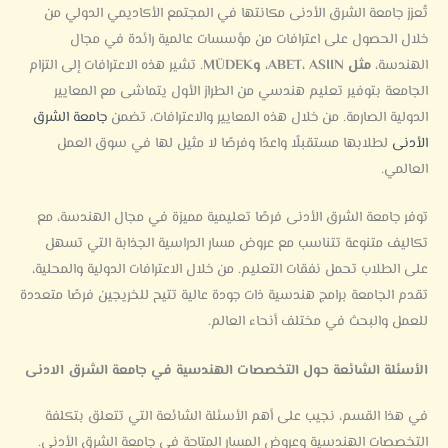
تُعزز جامعة الشرق الأدنى مكانتها في المجتمع الأكاديمي الدولي من
خلال الحصول على اعترافات من مؤسسات عالمية رائدة في مجال
الهندسة،
مثل ABET، ASIIN، وMÜDEK
. تشير هذه الاعترافات إلى التزام
الجامعة بتوفير تعليم هندسي من الطراز الأول يتماشى مع المعايير
الدولية الصارمة.
من خلال هذه المعايير والاعترافات، تضمن
جامعة الشرق
الأدنى
لطلابها مستقبلًا واعدًا وفرصًا لا مثيل لها في سوق العمل
العالمي.
توفر جامعة الشرق الأدنى فرصًا تعليمية مميزة في مجال الهندسة، مع
تكاليف متنوعة تتناسب مع عروض مسار الدراسية الجذابة التي تسهل
على الطلاب تحمل نفقات التعليم.
من خلال الاعترافات الدولية والمحلية،
تقدم الجامعة برامج هندسية ذات جودة عالية تتيح للخريجين فرصًا متعددة
للعمل والبحث في مختلف أنحاء العالم.
الأسئلة الشائعة حول التخصصات الهندسية في جامعة الشرق الادنى
في هذا القسم، نجيب على أهم الأسئلة الشائعة التي تتعلق بتكلفة
التخصصات الهندسية وعروض المسار المتاحة في جامعة الشرق الأدنى.