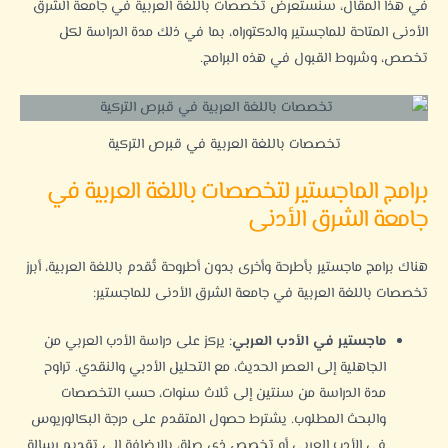
في هذا المقال، سنستعرض تخصصات باللغة العربية في جامعة الشرق
الأدنى المتاحة للماجستير والدكتوراه، بما في ذلك مدة الدراسة لكل
تخصص، وشروط القبول في هذه البرامج.
تخصصات باللغة العربية في قبرص التركية
برامج الماجستير لتخصصات باللغة العربية في
جامعة الشرق الأدنى
هناك برامج ماجستير بأطرحة وأخرى بدون أطروحة تُقدم باللغة العربية، أبرز
تخصصات باللغة العربية في
جامعة الشرق الأدنى
للماجستير:
ماجستير في الأدب العربي
: يركز على دراسة الأدب العربي من
الجاهلية إلى العصر الحديث، مع التحليل الأدبي والنقدي. تراوح
مدة الدراسة من سنتين إلى ثلاث سنوات، حسب التخصصات
والبحث المطلوب. يشترط حصول المتقدم على درجة البكالوريوس
في الأدب العربي أو تخصص ذي صلة، بالإضافة إلى تقديم رسالة