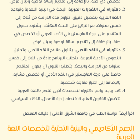
تخصص ذي صلة، بالإضافة إلى تقديم رسالة توصية وبيان غرض.
دكتوراه في اللغويات العربية
: البحث في البنية اللغوية وقواعد
اللغة العربية بتفصيل دقيق. تتراوح مدة الدراسة من ثلاث إلى
خمس سنوات، مع التركيز على البحث المكثف. يشترط حصول
المتقدم على درجة الماجستير في الأدب العربي أو تخصص ذي
صلة، بالإضافة إلى تقديم رسالة توصية وبيان غرض.
دكتوراه في النقد الأدبي
: يتناول مناهج النقد الأدبي وتحليل
النصوص الأدبية العربية. يتطلب البرنامج عادةً من ثلاث إلى خمس
سنوات من الدراسة والبحث. يتطلب القبول أن يكون المتقدم
حاصلاً على درجة الماجستير في النقد الأدبي أو تخصص مشابه،
بالإضافة إلى اجتياز مقابلة شخصية.
كما يوجد برامج دكتوراه لتخصصات أخرى تقدم باللغة العربية
تتضمن: القانون العام، الاقتصاد،
إدارة الأعمال
، الذكاء السياسي.
اقرأ أيضاً:
دراسة الطب في جامعة الشرق الأدنى | دليلك المفصل
الدعم الأكاديمي والبنية التحتية لتخصصات اللغة
العربية