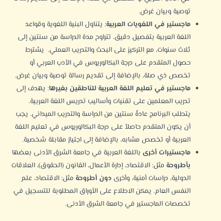
توصية وبيان غرض.
ماجستير في اللغويات العربية
: يتناول البنية اللغوية وقواعد
اللغة العربية بتفصيل دقيق. تتراوح مدة الدراسة من سنتين إلى
ثلاث سنوات، مع التركيز على البحث والتدريب العملي. يشترط
حصول المتقدم على درجة البكالوريوس في الأدب العربي أو
تخصص ذي صلة، بالإضافة إلى تقديم رسالة توصية وبيان غرض.
ماجستير في تعليم اللغة العربية للناطقين بغيرها
: يهدف إلى
تدريب المعلمين على تقنيات وأساليب تدريس اللغة العربية.
يتطلب البرنامج عادةً سنتين من الدراسة والتدريب الميداني. يجب
أن يكون المتقدم حاصلاً على درجة البكالوريوس في تعليم اللغة
العربية أو تخصص مشابه، بالإضافة إلى اجتياز مقابلة شخصية.
ماجستيرات أخرى
باللغة العربية في جامعة الشرق الأدنى بعضها
بأطروحة
مثل: الاقتصاد، إدارة الأعمال، القانون (الحقوق)، العلاقات
الدولية، دراسات أمنية، وأخرى
دون أطروحة
مثل:
الاقتصاد
، علم
النفس العام. يمكن الاطلاع على
الأوراق المطلوبة للتسجيل في
تخصصات الماجستير في جامعة الشرق الأدنى
.