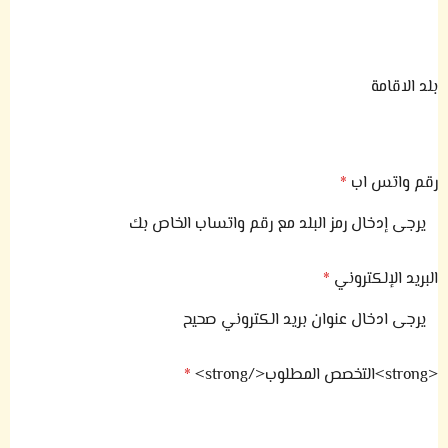
بلد الاقامة
رقم واتس اب
*
البريد الإلكتروني
*
<strong>التخصص المطلوب</strong>
*