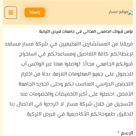
خطي
لى
راسلنا
لمحتوى
نؤمن قبولك الجامعي المجاني في جامعات قبرص التركية
فريقنا من المستشارين التعليميين في شركة مسار مستعد
لإعطائكم كافة التفاصيل ومساعدتكم في استخراج
قبولكم الجامعي مجانًا. تواصلوا معنا عبر الواتس آب
للحصول على جميع المعلومات اللازمة، بدءًا من اختيار
التخصص الدراسي المناسب لكم وحتى تحديد الجامعة
الأفضل. احصلوا على أكبر التخفيضات والخصومات عند
التسجيل من خلال شركة مسار. لا تترددوا في الاتصال بنا
لتحقيق طموحاتكم الأكاديمية في قبرص التركية.
الإسم
*