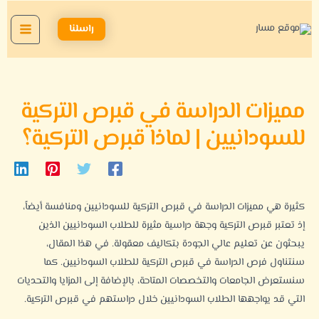
خطي
Main
لى
راسلنا
Menu
لمحتوى
مميزات الدراسة في قبرص التركية
للسودانيين | لماذا قبرص التركية؟
كثيرة هي مميزات الدراسة في قبرص التركية للسودانيين ومنافسة أيضاً،
إذ تعتبر قبرص التركية وجهة دراسية مثيرة للطلاب السودانيين الذين
يبحثون عن تعليم عالي الجودة بتكاليف معقولة. في هذا المقال،
سنتناول فرص الدراسة في قبرص التركية للطلاب السودانيين. كما
سنستعرض الجامعات والتخصصات المتاحة، بالإضافة إلى المزايا والتحديات
التي قد يواجهها الطلاب السودانيين خلال دراستهم في قبرص التركية.