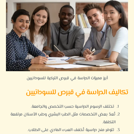
أبرز مميزات الدراسة في قبرص التركية للسودانيين
تكاليف الدراسة في قبرص للسودانيين
تختلف الرسوم الدراسية حسب التخصص والجامعة.
تُعدّ بعض التخصصات مثل الطب البشري وطب الأسنان مرتفعة
التكلفة.
تتوفر منح دراسية تُخفف العبء المادي على الطلاب.