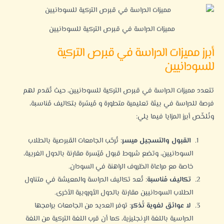
مميزات الدراسة في قبرص التركية للسودانيين
أبرز مميزات الدراسة في قبرص التركية
للسودانيين
تتعدد مميزات
الدراسة في قبرص التركية للسودانيين
، حيث تُقدم لهم
فرصة للدراسة في بيئة تعليمية متطورة و مُيسّرة بتكاليف مُناسبة،
ونُلخّص أبرز المزايا فيما يلي:
القبول والتسجيل ميسر
: تُرحّب الجامعات القبرصية بالطلاب
السودانيين، وتضع شروط قبول مُيّسرة مقارنة بالدول الغربية،
خاصة مع مراعاة الظروف الراهنة في السودان.
تكاليف مُناسبة
: تُعد تكاليف الدراسة والمعيشة في متناول
الطلاب السودانيين مقارنة بالدول الأوروبية الأخرى.
لا عوائق لغوية تُذكر
: توفر العديد من الجامعات برامجها
الدراسية باللغة الإنجليزية، كما أن قرب اللغة التركية من اللغة