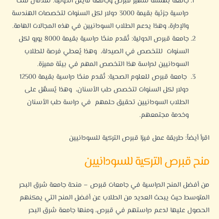
جامعة بهتشه شهير
قبرص وجامعة فاينل الدولية: تُقدمان منحًا
دراسية جزئية بقيمة 3000 دولار لكل السنوات لتخصصات الهندسة
والإدارة، وهذا يدعم الطلاب السودانيين في هذه المجالات الهامة.
جامعة قبرص الدولية
: تُقدم منحًا دراسية بقيمة 8000 يورو لكل
السنوات للتخصص في الصيدلة، وهذا يُعطي فرصة للطلاب
السودانيين لدراسة هذا التخصص المهم في بيئة مميزة.
جامعة قبرص للعلوم الصحية
: تُقدم منحًا دراسية بقيمة 12500
دولار لكل السنوات لتخصص طب الأسنان، وهذا يُسهّل على
الطلاب السودانيين تحقيق حلمهم في دراسة طب الأسنان
وخدمة مجتمعهم.
اقرأ أيضاً:
طريقة عمل فيزا قبرص التركية للسودانيين
منح قبرص التركية للسودانيين
من أفضل المنح الدراسية في جامعات قبرص – منحة
جامعة شرق البحر
المتوسط
حيث يبحث العديد من الطلاب عن أفضل المنح التي يمكنهم
الحصول عليها لدعم دراستهم في قبرص، ومنها جامعة شرق البحر