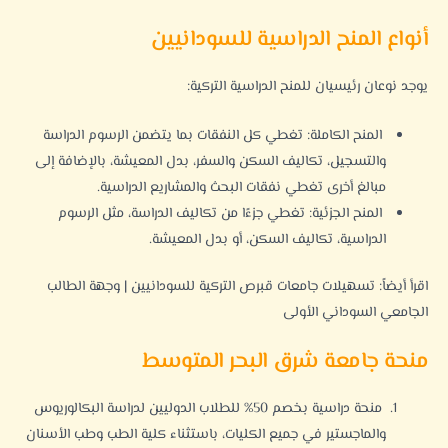
أنواع المنح الدراسية للسودانيين
يوجد نوعان رئيسيان للمنح الدراسية التركية:
المنح الكاملة: تغطي كل النفقات بما يتضمن الرسوم الدراسة
والتسجيل، تكاليف السكن والسفر، بدل المعيشة، بالإضافة إلى
مبالغ أخرى تغطي نفقات البحث والمشاريع الدراسية.
المنح الجزئية: تغطي جزءًا من تكاليف الدراسة، مثل الرسوم
الدراسية، تكاليف السكن، أو بدل المعيشة.
اقرأ أيضاً:
تسهيلات جامعات قبرص التركية للسودانيين | وجهة الطالب
الجامعي السوداني الأولى
منحة جامعة شرق البحر المتوسط
منحة دراسية بخصم 50% للطلاب الدوليين لدراسة البكالوريوس
والماجستير في جميع الكليات، باستثناء كلية الطب وطب الأسنان