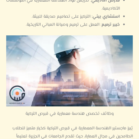
مدرس أكاديمي
: تدريس مواد الهندسة المعمارية في المؤسسات
الأكاديمية.
استشاري بيئي
: التركيز على تصاميم صديقة للبيئة.
خبير ترميم
: العمل على ترميم وصيانة المباني التاريخية.
وظائف تخصص هندسة معمارية في قبرص التركية
يُبرز ماجستير الهندسة المعمارية في قبرص التركية كخيار متميز للطلاب
الطامحين في مجال العمارة، حيث تقدم الجامعات في الجزيرة تعليماً