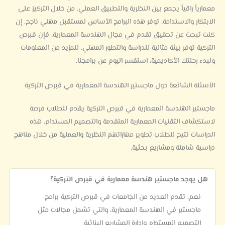
معمارياً راقياً يجمع بين النظرية والتطبيق العملي. من خلال التركيز على
الابتكار والاستدامة، توفر هذه البرامج الأساس لمستقبل مهني ناجح. إن
كنت تبحث عن تحقيق تقدم في مجال الهندسة المعمارية، فإن قبرص
التركية توفر بيئة مثالية للدراسة والتطور المهني. للمزيد من المعلومات
ولبدء رحلتك الأكاديمية، استفسر اليوم عن برامجنا.
الأسئلة الشائعة حول ماجستير الهندسة المعمارية في قبرص التركية
ماجستير الهندسة المعمارية في قبرص التركية يقدم للطلاب فرصة
لاستكشاف التقنيات المعمارية المتقدمة والتصميم المستدام. هذه
الدراسات تتيح للطلاب تطوير مهاراتهم النظرية والعملية من خلال مناهج
دراسية شاملة ومشاريع بحثية.
هل يوجد ماجستير هندسة معمارية في قبرص التركية؟
نعم، تقدم العديد من الجامعات في قبرص التركية برامج
ماجستير في الهندسة المعمارية، والتي تشمل مجالات مثل
التصميم المستدام وإدارة المشاريع البنائية.