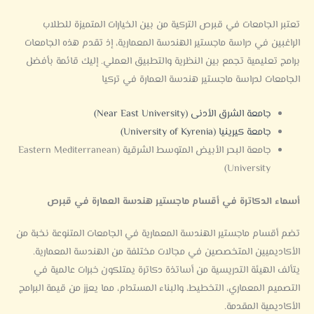
تعتبر الجامعات في قبرص التركية من بين الخيارات المتميزة للطلاب
الراغبين في دراسة ماجستير الهندسة المعمارية، إذ تقدم هذه الجامعات
برامج تعليمية تجمع بين النظرية والتطبيق العملي. إليك قائمة بأفضل
الجامعات لدراسة ماجستير هندسة العمارة في تركيا
جامعة الشرق الأدنى (Near East University)
جامعة كيرينيا (University of Kyrenia)
جامعة البحر الأبيض المتوسط الشرقية (Eastern Mediterranean
University)
أسماء الدكاترة في أقسام ماجستير هندسة العمارة في قبرص
تضم أقسام ماجستير الهندسة المعمارية في الجامعات المتنوعة نخبة من
الأكاديميين المتخصصين في مجالات مختلفة من الهندسة المعمارية.
يتألف الهيئة التدريسية من أساتذة دكاترة يمتلكون خبرات عالمية في
التصميم المعماري، التخطيط، والبناء المستدام، مما يعزز من قيمة البرامج
الأكاديمية المقدمة.