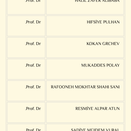
Prof. Dr.
HALİL ZAFER ALİBABA
Prof. Dr.
HIFSİYE PULHAN
Prof. Dr.
KOKAN GRCHEV
Prof. Dr.
MUKADDES POLAY
Prof. Dr.
RAFOONEH MOKHTAR SHAHI SANI
Prof. Dr.
RESMİYE ALPAR ATUN
Prof. Dr.
SADİYE MÜJDEM VURAL