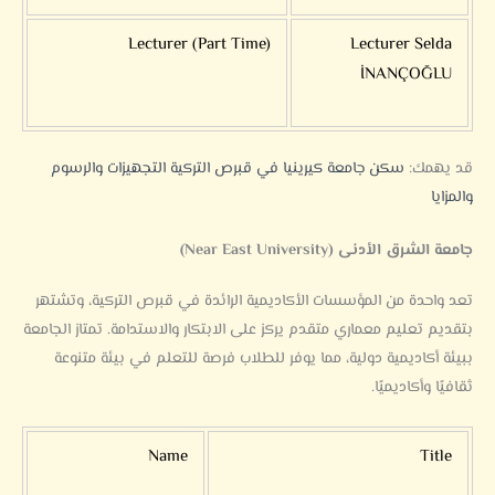
Lecturer (Part Time)
Lecturer Selda
İNANÇOĞLU
قد يهمك:
سكن جامعة كيرينيا في قبرص التركية التجهيزات والرسوم
والمزايا
جامعة الشرق الأدنى (Near East University)
تعد واحدة من المؤسسات الأكاديمية الرائدة في قبرص التركية، وتشتهر
بتقديم تعليم معماري متقدم يركز على الابتكار والاستدامة. تمتاز الجامعة
ببيئة أكاديمية دولية، مما يوفر للطلاب فرصة للتعلم في بيئة متنوعة
ثقافيًا وأكاديميًا.
Name
Title