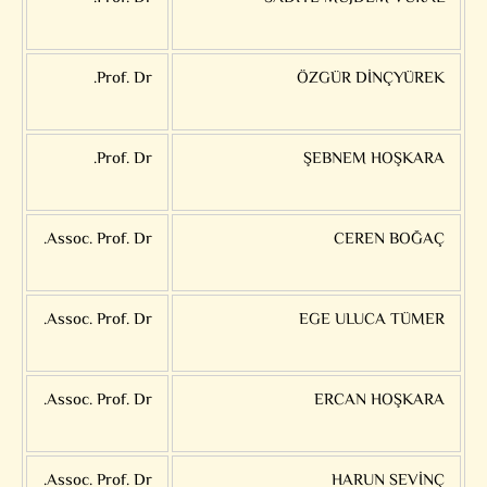
Prof. Dr.
ÖZGÜR DİNÇYÜREK
Prof. Dr.
ŞEBNEM HOŞKARA
Assoc. Prof. Dr.
CEREN BOĞAÇ
Assoc. Prof. Dr.
EGE ULUCA TÜMER
Assoc. Prof. Dr.
ERCAN HOŞKARA
Assoc. Prof. Dr.
HARUN SEVİNÇ