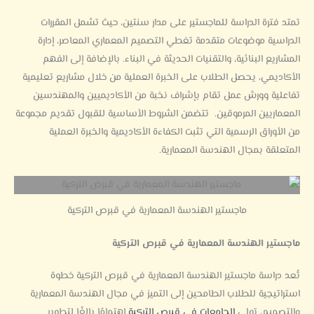
تمتد فترة الدراسة للماجستير على مدار سنتين، حيث تشمل المقررات
الدراسية موضوعات متقدمة تغطي التصميم المعماري المعاصر، إدارة
المشاريع البنائية، والتقنيات الحديثة في البناء.
بالإضافة إلى الفهم
الأكاديمي، يحصل الطلاب على الخبرة العملية من خلال مشاريع تعليمية
تفاعلية وورش عمل تقام بإشراف نخبة من الأكاديميين والمهندسين
المعماريين المرموقين.
تتضمن الشروط الأساسية للقبول تقديم مجموعة
من الأوراق الرسمية التي تثبت الكفاءة الأكاديمية والخبرة العملية
المتعلقة بمجال الهندسة المعمارية.
ماجستير الهندسة المعمارية في قبرص التركية
ماجستير الهندسة المعمارية في قبرص التركية
تُعد دراسة ماجستير الهندسة المعمارية في قبرص التركية خطوة
استراتيجية للطلاب الطامحين إلى التميز في مجال الهندسة المعمارية
والتصميم، تولي
الجامعات في قبرص التركية
اهتمامًا بالغًا لتطوير