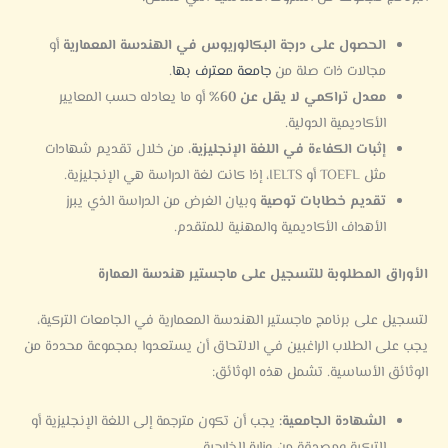
الحصول على درجة البكالوريوس في الهندسة المعمارية
أو
مجالات ذات صلة من
جامعة معترف بها
.
معدل تراكمي لا يقل عن 60%
أو ما يعادله حسب المعايير
الأكاديمية الدولية.
إثبات الكفاءة في اللغة الإنجليزية
، من خلال تقديم شهادات
مثل TOEFL أو IELTS، إذا كانت لغة الدراسة هي الإنجليزية.
تقديم خطابات توصية
وبيان الغرض من الدراسة الذي يبرز
الأهداف الأكاديمية والمهنية للمتقدم.
الأوراق المطلوبة للتسجيل على ماجستير هندسة العمارة
لتسجيل على برنامج ماجستير الهندسة المعمارية في الجامعات التركية،
يجب على الطلاب الراغبين في الالتحاق أن يستعدوا بمجموعة محددة من
الوثائق الأساسية. تشمل هذه الوثائق:
الشهادة الجامعية:
يجب أن تكون مترجمة إلى اللغة الإنجليزية أو
التركية ومصدقة من وزارة الخارجية.