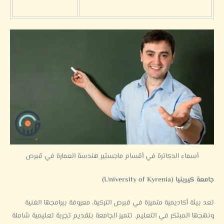
أسماء الدكاترة في أقسام ماجستير هندسة العمارة في قبرص
جامعة كيرينيا (University of Kyrenia)
تعد بيئة أكاديمية متميزة في قبرص التركية، معروفة ببرامجها الغنية
ونهجها المبتكر في التعليم. تتميز الجامعة بتقديم تجربة تعليمية شاملة