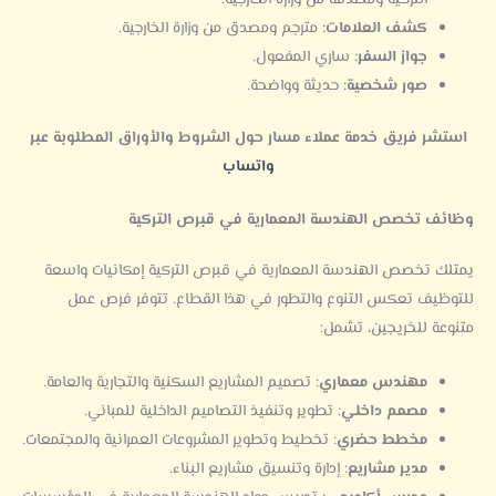
كشف العلامات:
مترجم ومصدق من وزارة الخارجية.
جواز السفر:
ساري المفعول.
صور شخصية:
حديثة وواضحة.
استشر فريق خدمة عملاء مسار حول الشروط والأوراق المطلوبة
عبر
واتساب
وظائف تخصص الهندسة المعمارية في قبرص التركية
يمتلك تخصص الهندسة المعمارية في قبرص التركية إمكانيات واسعة
للتوظيف تعكس التنوع والتطور في هذا القطاع. تتوفر فرص عمل
متنوعة للخريجين، تشمل:
مهندس معماري
: تصميم المشاريع السكنية والتجارية والعامة.
مصمم داخلي
: تطوير وتنفيذ التصاميم الداخلية للمباني.
مخطط حضري
: تخطيط وتطوير المشروعات العمرانية والمجتمعات.
مدير مشاريع
: إدارة وتنسيق مشاريع البناء.