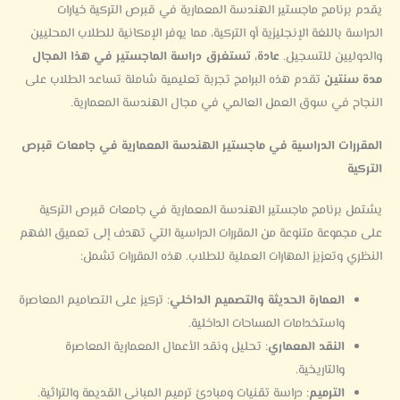
يقدم برنامج ماجستير الهندسة المعمارية في قبرص التركية خيارات
الدراسة باللغة الإنجليزية أو التركية، مما يوفر الإمكانية للطلاب المحليين
والدوليين للتسجيل.
عادة، تستغرق دراسة الماجستير في هذا المجال
مدة سنتين
تقدم هذه البرامج تجربة تعليمية شاملة تساعد الطلاب على
النجاح في سوق العمل العالمي في مجال الهندسة المعمارية.
المقررات الدراسية في ماجستير الهندسة المعمارية في جامعات قبرص
التركية
يشتمل برنامج ماجستير الهندسة المعمارية في جامعات قبرص التركية
على مجموعة متنوعة من المقررات الدراسية التي تهدف إلى تعميق الفهم
النظري وتعزيز المهارات العملية للطلاب. هذه المقررات تشمل:
العمارة الحديثة والتصميم الداخلي
: تركيز على التصاميم المعاصرة
واستخدامات المساحات الداخلية.
النقد المعماري
: تحليل ونقد الأعمال المعمارية المعاصرة
والتاريخية.
الترميم
: دراسة تقنيات ومبادئ ترميم المباني القديمة والتراثية.