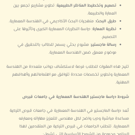
تصميم وتخطيط المناظر الطبيعية
: تطوير مشاريع تجمع بين
العمارة والطبيعة.
طرق البحث
: منهجيات البحث الأكاديمي في الهندسة المعمارية.
نظرية العمارة
: دراسة النظريات المعمارية الكبرى وتأثيرها على
التصميم.
رسالة ماجستير
: مشروع بحثي يسمح للطالب بالتحقيق في
موضوع معمق ضمن الهندسة المعمارية.
تتيح هذه المقررات للطلاب فرصة لاستكشاف جوانب متعددة من الهندسة
المعمارية وتطوير تخصصات محددة تتوافق مع اهتماماتهم وأهدافهم
المهنية.
شروط دراسة ماجستير الهندسة المعمارية في جامعات قبرص
تُعد دراسة الماجستير في الهندسة المعمارية في جامعات قبرص التركية
مساعدة مباشرة ودرب واضح لكل مهندس للتعزيز مهاراته ومعارفه
المعمارية. تتطلب الجامعات في قبرص التركية من المتقدمين لهذا
البرنامج مجموعة من الشروط الأساسية التي تشمل: